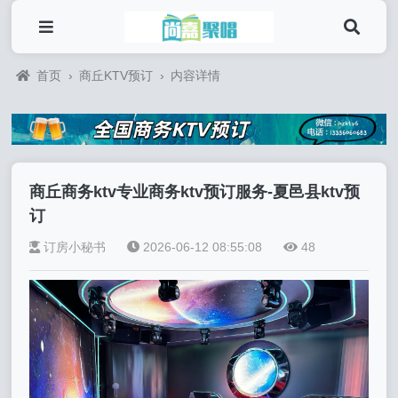
首页
›
商丘KTV预订
›
内容详情
商丘商务ktv专业商务ktv预订服务-夏邑县ktv预
订
订房小秘书
2026-06-12 08:55:08
48